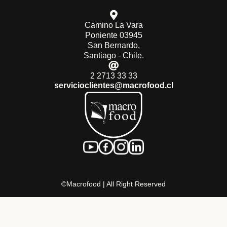
Camino La Vara
Poniente 03945
San Bernardo,
Santiago - Chile.
2 2713 33 33
servicioclientes@macrofood.cl
©Macrofood | All Right Reserved