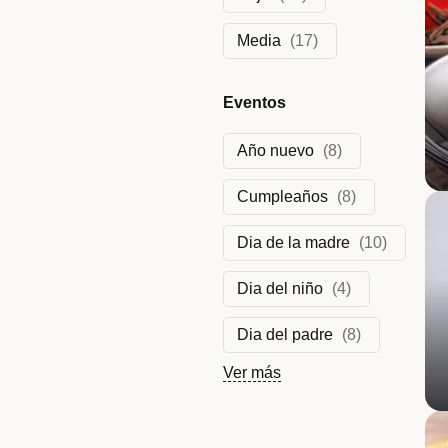
Media
(
17
)
Eventos
Año nuevo
(
8
)
Cumpleaños
(
8
)
Dia de la madre
(
10
)
Dia del niño
(
4
)
Dia del padre
(
8
)
Ver más