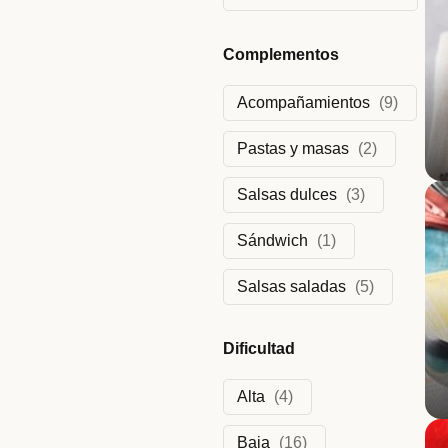
Complementos
Acompañamientos
(
9
)
Pastas y masas
(
2
)
Salsas dulces
(
3
)
Sándwich
(
1
)
Salsas saladas
(
5
)
Dificultad
Alta
(
4
)
Baja
(
16
)