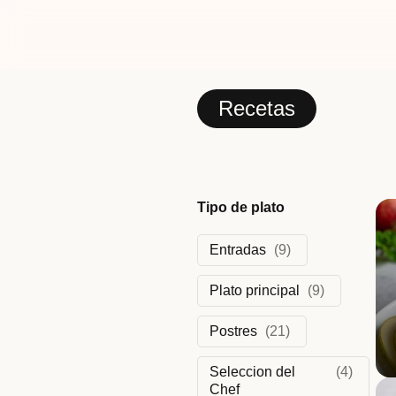
Recetas
Tipo de plato
Entradas
(
9
)
Plato principal
(
9
)
Postres
(
21
)
Seleccion del
(
4
)
Chef