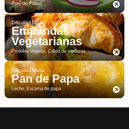
Puré de Papas
Dificultad Baja
Empandas
Vegetarianas
Proteína Vegetal, Caldo de verduras
Dificultad Media
Pan de Papa
Leche, Escama de papa