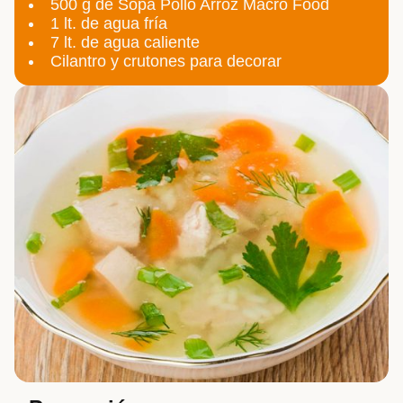
500 g de Sopa Pollo Arroz Macro Food
1 lt. de agua fría
7 lt. de agua caliente
Cilantro y crutones para decorar