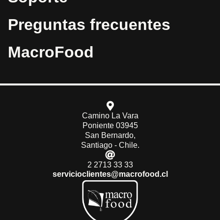
Preguntas frecuentes
MacroFood
Camino La Vara
Poniente 03945
San Bernardo,
Santiago - Chile.
2 2713 33 33
servicioclientes@macrofood.cl