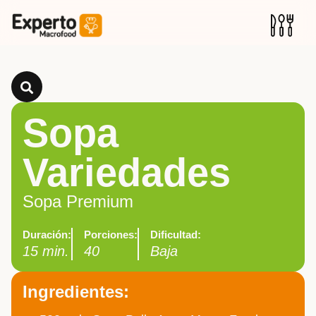
Sopa
Variedades
Sopa Premium
Duración:
Porciones:
Dificultad:
15 min.
40
Baja
Ingredientes: