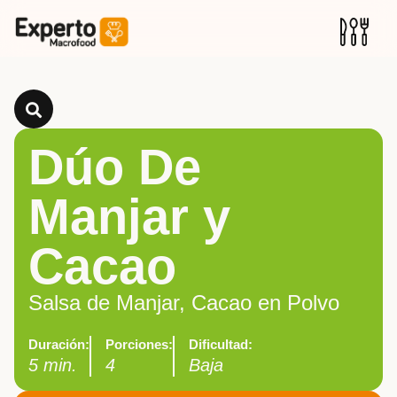
Dúo De
Manjar y
Cacao
Salsa de Manjar, Cacao en Polvo
Duración:
Porciones:
Dificultad:
5 min.
4
Baja