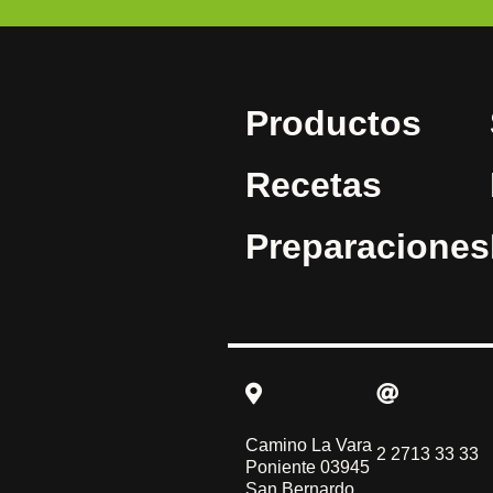
Productos
Recetas
Preparaciones
Camino La Vara
2 2713 33 33
Poniente 03945
San Bernardo,