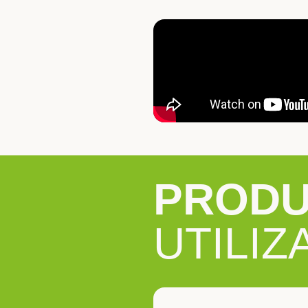
PROD
UTILIZ