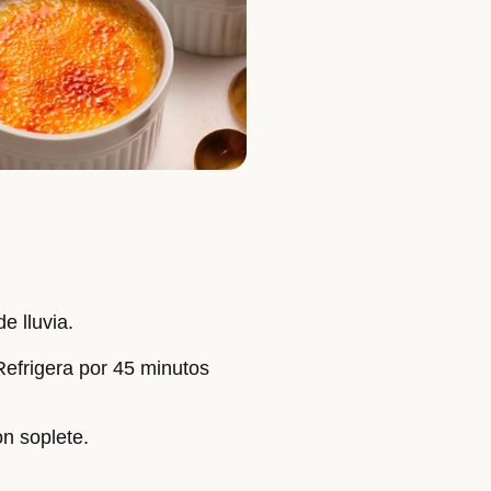
e lluvia.
 Refrigera por 45 minutos
on soplete.