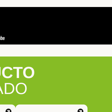
UCTO
ADO