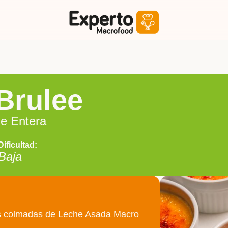
Brulee
e Entera
Dificultad:
Baja
s colmadas de Leche Asada Macro