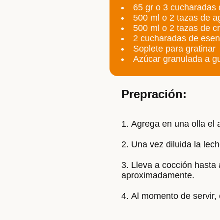
65 gr o 3 cucharadas
500 ml o 2 tazas de ag
500 ml o 2 tazas de c
2 cucharadas de esenc
Soplete para gratinar
Azúcar granulada a g
Prepración:
Agrega en una olla el a
Una vez diluida la lech
Lleva a cocción hasta a
aproximadamente.
Al momento de servir, 