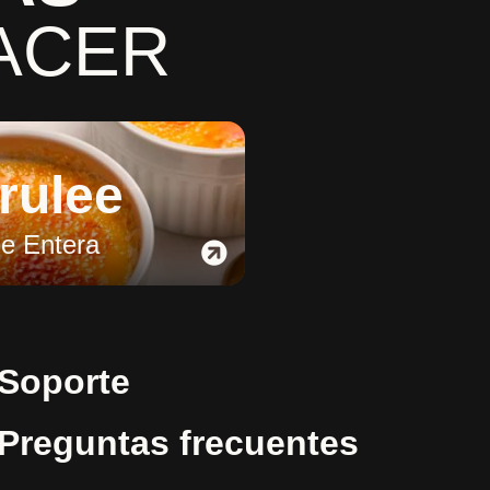
ACER
rulee
e Entera
Soporte
Preguntas frecuentes