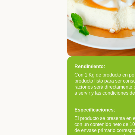
Rendimiento:
Con 1 Kg de producto en po
producto listo para ser con
raciones será directamente p
a servir y las condiciones d
Especificaciones:
El producto se presenta en e
con un contenido neto de 100
de envase primario correspo