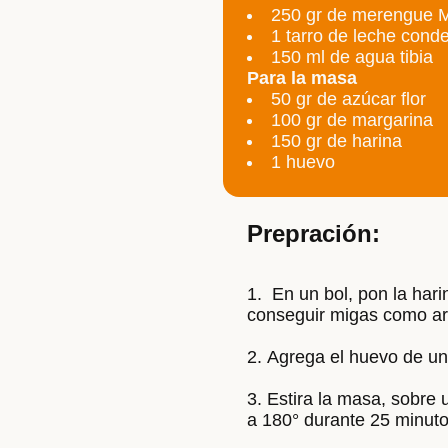
250 gr de merengue 
1 tarro de leche con
150 ml de agua tibia
Para la masa
50 gr de azúcar flor
100 gr de margarina
150 gr de harina
1 huevo
Prepración:
En un bol, pon la hari
conseguir migas como a
Agrega el huevo de un
Estira la masa, sobre 
a 180° durante 25 minut