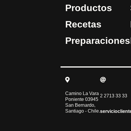
Productos
Recetas
Preparaciones
Camino La Vara
2 2713 33 33
Poniente 03945
San Bernardo,
Santiago - Chile.
servicioclien