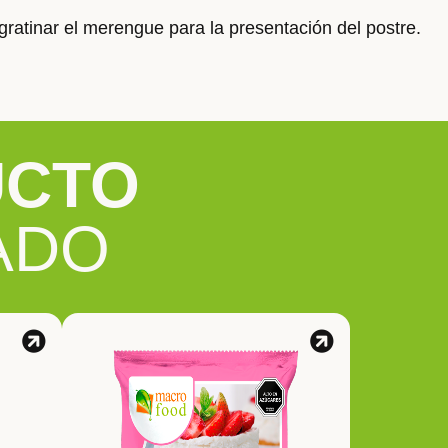
 gratinar el merengue para la presentación del postre.
UCTO
ADO