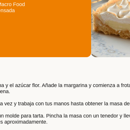
Macro Food
densada
na y el azúcar flor. Añade la margarina y comienza a fro
rena.
a vez y trabaja con tus manos hasta obtener la masa d
un molde para tarta. Pincha la masa con un tenedor y ll
os aproximadamente.