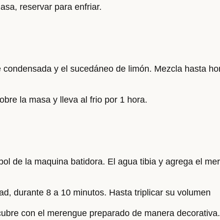
sa, reservar para enfriar.
he condensada y el sucedáneo de limón. Mezcla hasta h
obre la masa y lleva al frio por 1 hora.
 bol de la maquina batidora. El agua tibia y agrega el m
d, durante 8 a 10 minutos. Hasta triplicar su volumen
 y cubre con el merengue preparado de manera decorativa.