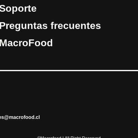
Soporte
Preguntas frecuentes
MacroFood
tes@macrofood.cl