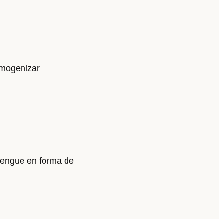
omogenizar
erengue en forma de