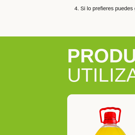
Si lo prefieres puedes
PROD
UTILIZ