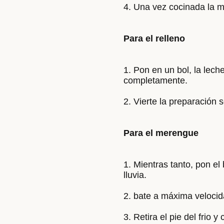
Una vez cocinada la ma
Para el relleno
Pon en un bol, la lec
completamente.
Vierte la preparación s
Para el merengue
Mientras tanto, pon el
lluvia.
bate a máxima velocida
Retira el pie del frio