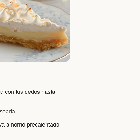
tar con tus dedos hasta
eseada.
eva a horno precalentado