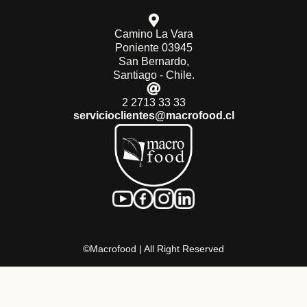
Camino La Vara
Poniente 03945
San Bernardo,
Santiago - Chile.
2 2713 33 33
servicioclientes@macrofood.cl
©Macrofood | All Right Reserved