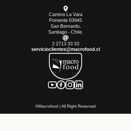
Camino La Vara
Poniente 03945
San Bernardo,
Santiago - Chile.
2 2713 33 33
servicioclientes@macrofood.cl
©Macrofood | All Right Reserved