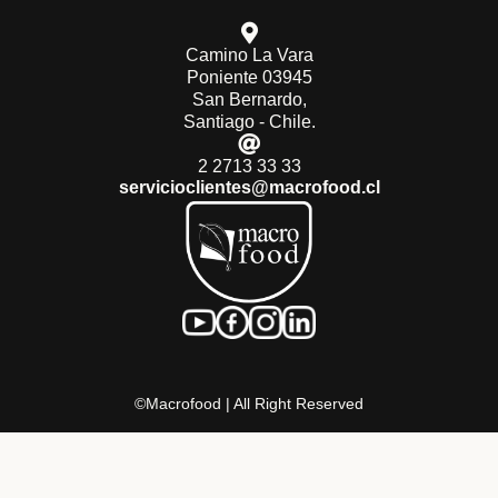
Camino La Vara
Poniente 03945
San Bernardo,
Santiago - Chile.
2 2713 33 33
servicioclientes@macrofood.cl
©Macrofood | All Right Reserved