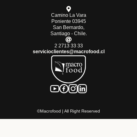
Camino La Vara
Poniente 03945
San Bernardo,
Santiago - Chile.
2 2713 33 33
servicioclientes@macrofood.cl
©Macrofood | All Right Reserved