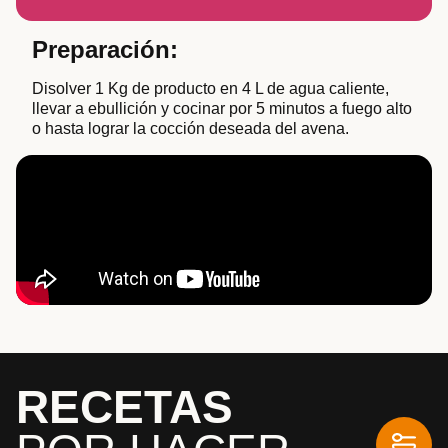
Preparación:
Disolver 1 Kg de producto en 4 L de agua caliente,
llevar a ebullición y cocinar por 5 minutos a fuego alto
o hasta lograr la cocción deseada del avena.
RECETAS