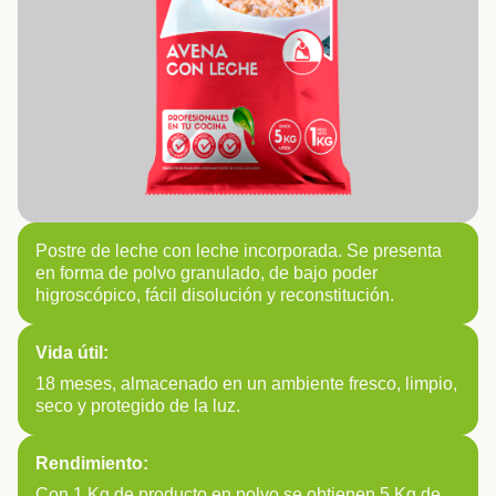
Postre de leche con leche incorporada. Se presenta
en forma de polvo granulado, de bajo poder
higroscópico, fácil disolución y reconstitución.
Vida útil:
18 meses, almacenado en un ambiente fresco, limpio,
seco y protegido de la luz.
Rendimiento:
Con 1 Kg de producto en polvo se obtienen 5 Kg de