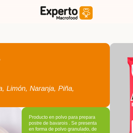
s
, Limón, Naranja, Piña,
Producto en polvo para prepara
postre de bavarois . Se presenta
en forma de polvo granulado, de