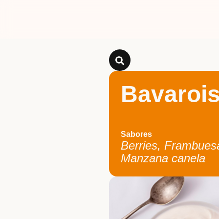
Bavaroi
Sabores
Berries, Frambuesa
Manzana canela