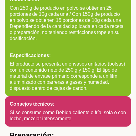
Con 250 g de producto en polvo se obtienen 25
porciones de 10g cada una / Con 150g de producto
en polvo se obtienen 15 porciones de 10g cada una
Dependiendo de la cantidad aplicada en cada receta
o preparación, no teniendo restricciones tope en su
dosificación.
Especificaciones:
El producto se presenta en envases unitarios (bolsas)
con un contenido neto de 250 g y 150 g. El tipo de
material de envase primario corresponde a un film
aluminizado con barreras a gases y humedad,
dispuesto dentro de cajas de cartón.
Consejos técnicos:
Si se consume como Bebida caliente o fría, sola o con
leche, mezclar intensamente.
Preparación: