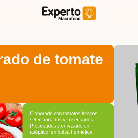
rado de tomate
Elaborado con tomates frescos,
seleccionados y cosechados.
Procesados y envasado en
aséptico, en bolsa hermética.