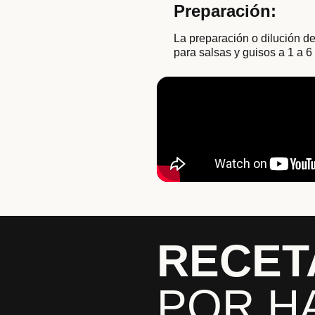
Preparación:
La preparación o dilución de
para salsas y guisos a 1 a 6
RECET
POR H