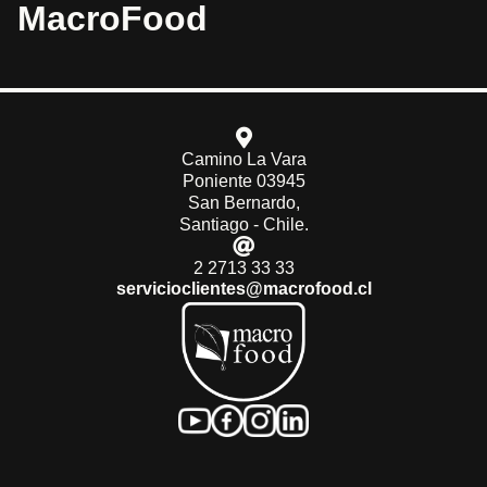
MacroFood
Camino La Vara
Poniente 03945
San Bernardo,
Santiago - Chile.
2 2713 33 33
servicioclientes@macrofood.cl