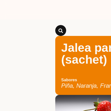
Jalea pa
(sachet)
Sabores
Piña, Naranja, Fr