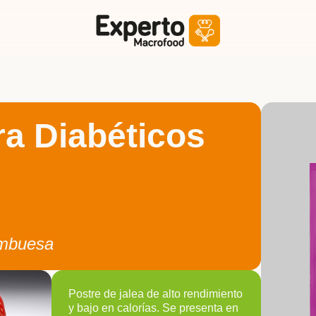
ra Diabéticos
ambuesa
Postre de jalea de alto rendimiento
y bajo en calorías. Se presenta en