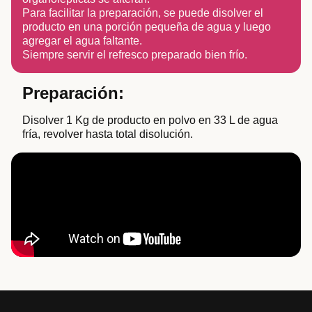
Para facilitar la preparación, se puede disolver el
producto en una porción pequeña de agua y luego
agregar el agua faltante.
Siempre servir el refresco preparado bien frío.
Preparación:
Disolver 1 Kg de producto en polvo en 33 L de agua
fría, revolver hasta total disolución.