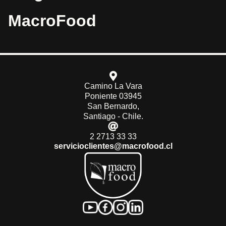
MacroFood
Camino La Vara
Poniente 03945
San Bernardo,
Santiago - Chile.
2 2713 33 33
servicioclientes@macrofood.cl