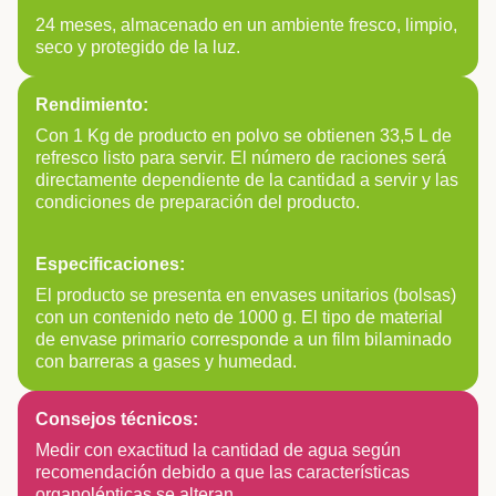
24 meses, almacenado en un ambiente fresco, limpio,
seco y protegido de la luz.
Rendimiento:
Con 1 Kg de producto en polvo se obtienen 33,5 L de
refresco listo para servir. El número de raciones será
directamente dependiente de la cantidad a servir y las
condiciones de preparación del producto.
Especificaciones:
El producto se presenta en envases unitarios (bolsas)
con un contenido neto de 1000 g. El tipo de material
de envase primario corresponde a un film bilaminado
con barreras a gases y humedad.
Consejos técnicos:
Medir con exactitud la cantidad de agua según
recomendación debido a que las características
organolépticas se alteran.