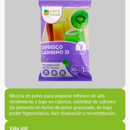
Mezcla en polvo para preparar refresco de alto
rendimiento y bajo en calorías, variedad de sabores.
Se presenta en forma de polvo granulado, de bajo
poder higroscópico, fácil disolución y reconstitución.
Vida útil: