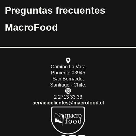
Preguntas frecuentes
MacroFood
Camino La Vara
Poniente 03945
San Bernardo,
Santiago - Chile.
2 2713 33 33
servicioclientes@macrofood.cl